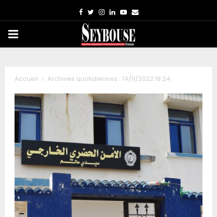
Facebook
Twitter
Instagram
Linkedin
Youtube
Email
PRIMARY
MENU
Accueil
Archives quotidiennes : 14/11/2022 19:24