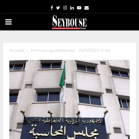
Facebook
Twitter
Instagram
Linkedin
Youtube
Email
PRIMARY
MENU
Accueil
Archives quotidiennes : 29/11/2022 12:42