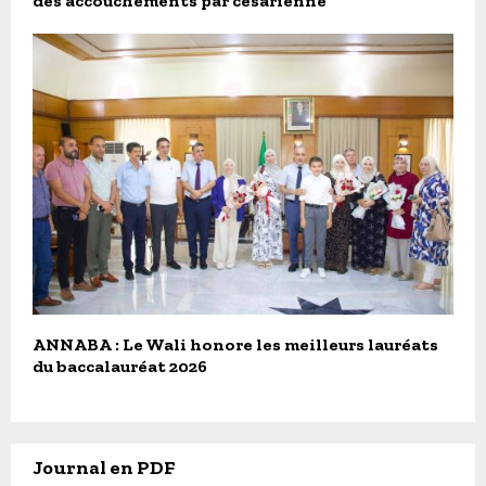
des accouchements par césarienne
ANNABA : Le Wali honore les meilleurs lauréats
du baccalauréat 2026
Journal en PDF