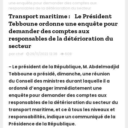
une enquête pour demander des comptes aux
responsables de la détérioration du secteur
Transport maritime : Le Président
Tebboune ordonne une enquête pour
demander des comptes aux
responsables de la détérioration du
secteur
par
chef
29/11/2022 12:38
608
– Le président de la République, M. Abdelmadjid
Tebboune a présidé, dimanche, une réunion
du
Conseil des ministres
durant laquelle il a
ordonné d’engager immédiatement une
enquête pour demander des comptes aux
responsables de la détérioration du secteur du
transport maritime, et ce à tous les niveaux et
responsabilités, indique un communiqué de la
Présidence de la République.