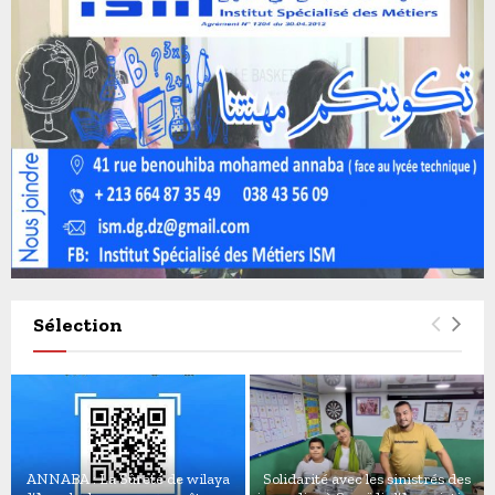
Sélection
ANNABA : La Sûreté de wilaya
Solidarité avec les sinistrés des