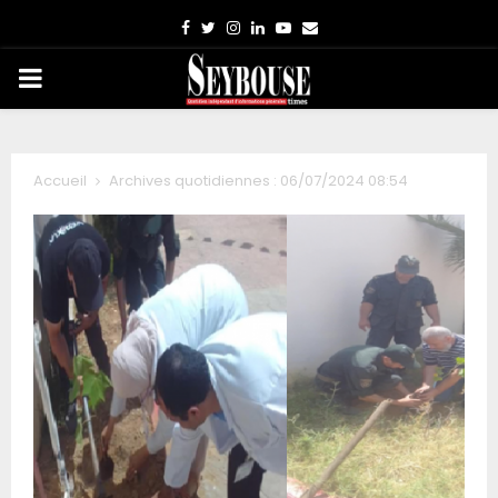
Facebook
Twitter
Instagram
Linkedin
Youtube
Email
PRIMARY
MENU
Accueil
Archives quotidiennes : 06/07/2024 08:54