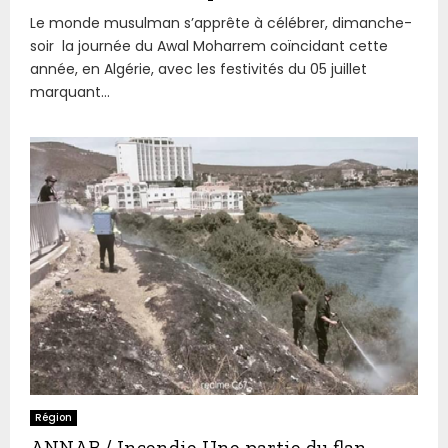
Le monde musulman s’apprête à célébrer, dimanche-
soir la journée du Awal Moharrem coïncidant cette
année, en Algérie, avec les festivités du 05 juillet
marquant...
Région
ANNAB / Incendie Une partie du flan