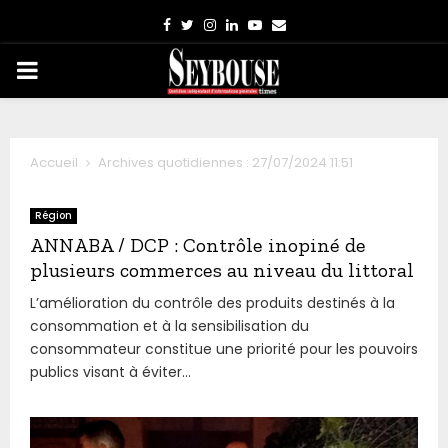
Facebook
Twitter
Instagram
Linkedin
Youtube
Email
PRIMARY
MENU
Accueil
Archives quotidiennes : 27/07/2024 11:51
Région
ANNABA / DCP : Contrôle inopiné de
plusieurs commerces au niveau du littoral
L’amélioration du contrôle des produits destinés à la
consommation et à la sensibilisation du
consommateur constitue une priorité pour les pouvoirs
publics visant à éviter...