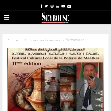
Facebook
Twitter
Instagram
Linkedin
Youtube
Email
PRIMARY
MENU
Accueil
Archives quotidiennes : 21/07/2024 17:50