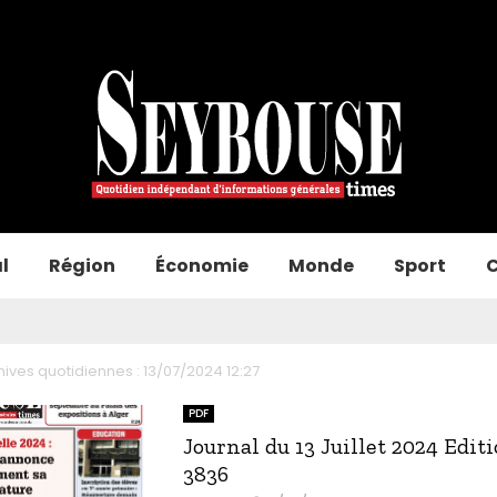
l
Région
Économie
Monde
Sport
C
hives quotidiennes : 13/07/2024 12:27
PDF
Journal du 13 Juillet 2024 Edit
3836