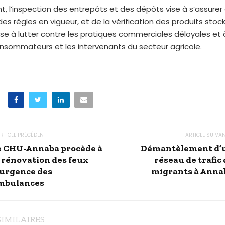
t, l’inspection des entrepôts et des dépôts vise à s’assurer 
es règles en vigueur, et de la vérification des produits stoc
e à lutter contre les pratiques commerciales déloyales et 
consommateurs et les intervenants du secteur agricole.
RTICLE PRÉCÉDENT
ARTICLE SUIVA
e CHU-Annaba procède à
Démantèlement d’
a rénovation des feux
réseau de trafic
’urgence des
migrants à Anna
mbulances
SIMILAIRES