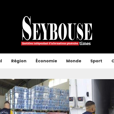
l
Région
Économie
Monde
Sport
C