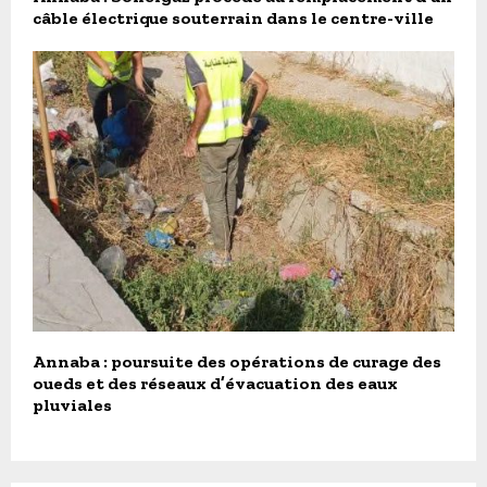
câble électrique souterrain dans le centre-ville
Annaba : poursuite des opérations de curage des
oueds et des réseaux d’évacuation des eaux
pluviales