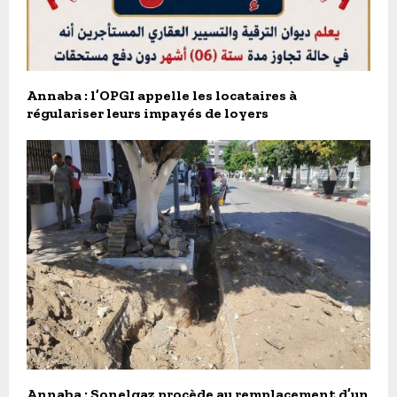
Annaba : l’OPGI appelle les locataires à
régulariser leurs impayés de loyers
Annaba : Sonelgaz procède au remplacement d’un