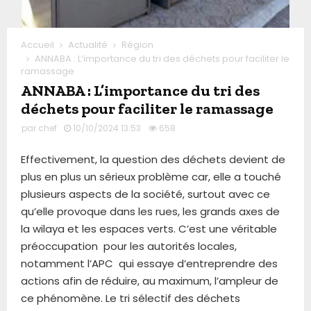
Accueil
Actualité
Région
ANNABA : L’importance du tri des déchets pour faciliter le
ramassage
ANNABA : L’importance du tri des
déchets pour faciliter le ramassage
par
chef
10/10/2024 13:53
658
Effectivement, la question des déchets devient de
plus en plus un sérieux problème car, elle a touché
plusieurs aspects de la société, surtout avec ce
qu’elle provoque dans les rues, les grands axes de
la wilaya et les espaces verts. C’est une véritable
préoccupation pour les autorités locales,
notamment l’APC qui essaye d’entreprendre des
actions afin de réduire, au maximum, l’ampleur de
ce phénomène. Le tri sélectif des déchets