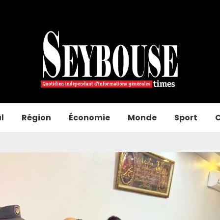
l
Région
Économie
Monde
Sport
C