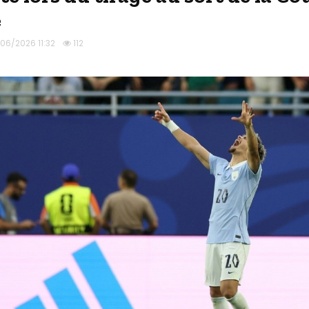
e
/06/2026 11:32
112