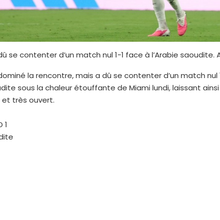
dû se contenter d’un match nul 1-1 face à l’Arabie saoudite. 
dominé la rencontre, mais a dû se contenter d’un match nul 
udite sous la chaleur étouffante de Miami lundi, laissant ains
et très ouvert.
 1
dite