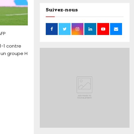
Suivez-nous
AFP
1-1 contre
i un groupe H