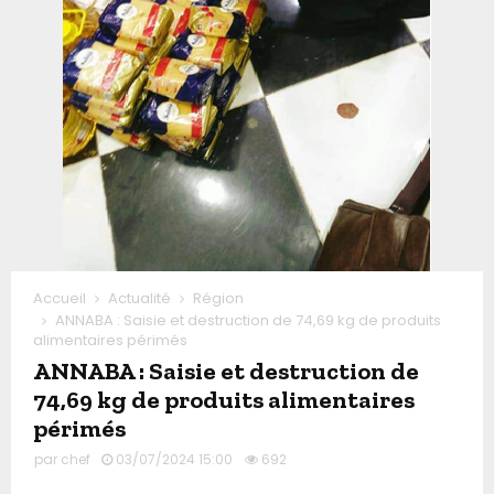
Accueil
Actualité
Région
ANNABA : Saisie et destruction de 74,69 kg de produits
alimentaires périmés
ANNABA : Saisie et destruction de
74,69 kg de produits alimentaires
périmés
par
chef
03/07/2024 15:00
692