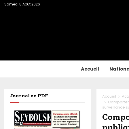
Samedi 8 Août 2026
Accueil
Nationa
Journal en PDF
Accueil
Act
Comporteme
surveillance su
Compor
publiq