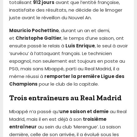
totalisant
912 jours
avant que l’entité française,
insatisfaite des résultats, ne décide de le limoger
juste avant le réveillon du Nouvel An.
Mauricio Pochettino
, durant un an et demi,
et
Christophe Galtier
, le temps d’une saison, ont
ensuite passé le relais à
Luis Enrique
, le seul à avoir
‘survécu’ à l’attaquant français. Le technicien
espagnol, non seulement est toujours en poste au
PSG, mais sans Mbappé, parti au Real Madrid, il a
même réussi à
remporter la première Ligue des
Champions
pour le club de la capitale.
Trois entraîneurs au Real Madrid
Mbappé n’a passé qu’
une saison et demie
au Real
Madrid, mais il en est déjà à son
troisième
entraîneur
au sein du club ‘Merengue’. La saison
dernière, celle de son arrivée, il a évolué sous les