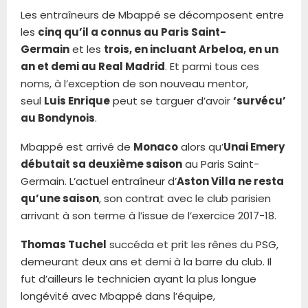
Les entraîneurs de Mbappé se décomposent entre
les
cinq qu’il a connus au Paris Saint-
Germain
et les
trois, en incluant Arbeloa, en un
an et demi au Real Madrid
. Et parmi tous ces
noms, à l’exception de son nouveau mentor,
seul
Luis Enrique
peut se targuer d’avoir
‘survécu’
au Bondynois
.
Mbappé est arrivé de
Monaco
alors qu’
Unai Emery
débutait sa deuxième saison
au Paris Saint-
Germain. L’actuel entraîneur d’
Aston Villa ne resta
qu’une saison
, son contrat avec le club parisien
arrivant à son terme à l’issue de l’exercice 2017-18.
Thomas Tuchel
succéda et prit les rênes du PSG,
demeurant deux ans et demi à la barre du club. Il
fut d’ailleurs le technicien ayant la plus longue
longévité avec Mbappé dans l’équipe,