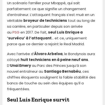
Un scénario familier pour Mbappé, qui sait
parfaitement ce que signifie un changement
d’entraîneur. L’attaquant français s’est mué en un
véritable
broyeur de techniciens
tout au long de
sa carrière, en particulier depuis son arrivée
au
PSG
en 2017. De fait,
seul Luis Enrique a
‘survécu’ à l’attaquant
… et ce, uniquement
parce que ce dernier a rejoint le Real Madrid.
Avec l’arrivée d’
Álvaro Arbeloa
, le Bondynois aura
côtoyé
huit techniciens en à peine neuf ans
.
D’
Unai Emery
au Parc des Princes jusqu’à son
nouvel entraîneur au
Santiago Bernabéu
, ces
chiffres éloquents soulignent la faible stabilité des
bancs de touche au sein des équipes qu’il a
fréquentées.
Seul Luis Enrique survit