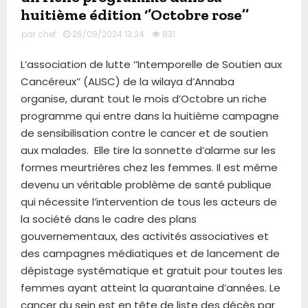
huitième édition ‘’Octobre rose’’
par
chef
26/09/2024 13:24
831
L’association de lutte ‘’Intemporelle de Soutien aux
Cancéreux’’ (ALISC) de la wilaya d’Annaba
organise, durant tout le mois d’Octobre un riche
programme qui entre dans la huitième campagne
de sensibilisation contre le cancer et de soutien
aux malades. Elle tire la sonnette d’alarme sur les
formes meurtrières chez les femmes. Il est même
devenu un véritable problème de santé publique
qui nécessite l’intervention de tous les acteurs de
la société dans le cadre des plans
gouvernementaux, des activités associatives et
des campagnes médiatiques et de lancement de
dépistage systématique et gratuit pour toutes les
femmes ayant atteint la quarantaine d’années. Le
cancer du sein est en tête de liste des décès par